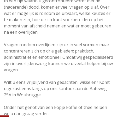
In een tijd waarin u geconfronteerd wordt met de
(naderende) dood, komen er veel vragen op u af. Over
wat er mogelijk is rondom de uitvaart, welke keuzes er
te maken zijn, hoe u zich kunt voorbereiden op het
moment van afscheid nemen en wat er moet gebeuren
na een overlijden.
Vragen rondom overlijden zijn er in veel vormen maar
concentreren zich op drie gebieden: praktisch,
administratief en emotioneel. Omdat wij gespecialiseerd
zijn in overlijdenszorg kunnen we u veelal helpen bij uw
vragen.
Wilt u eens vrijblijvend van gedachten wisselen? Komt
u gerust eens langs op ons kantoor aan de Bateweg
25A in Woubrugge.
Onder het genot van een kopje koffie of thee helpen
we u dan graag verder.