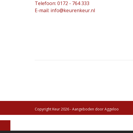
Telefoon: 0172 - 764 333
E-mail: info@keurenkeur.nl
Copyright Keur 2026 - Aangeboden door
Aggeloo