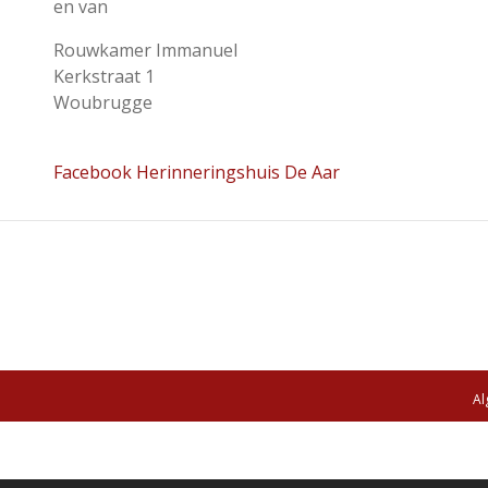
en van
Rouwkamer Immanuel
Kerkstraat 1
Woubrugge
Facebook Herinneringshuis De Aar
Al