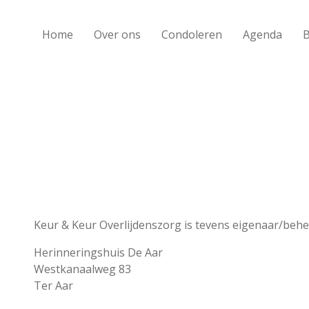
Home
Over ons
Condoleren
Agenda
Keur & Keur Overlijdenszorg is tevens eigenaar/behe
Herinneringshuis De Aar
Westkanaalweg 83
Ter Aar