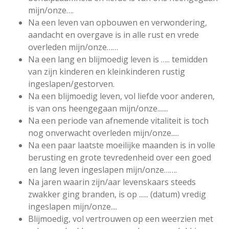
mijn/onze….
Na een leven van opbouwen en verwondering,
aandacht en overgave is in alle rust en vrede
overleden mijn/onze……
Na een lang en blijmoedig leven is ….. temidden
van zijn kinderen en kleinkinderen rustig
ingeslapen/gestorven.
Na een blijmoedig leven, vol liefde voor anderen,
is van ons heengegaan mijn/onze.......
Na een periode van afnemende vitaliteit is toch
nog onverwacht overleden mijn/onze.....
Na een paar laatste moeilijke maanden is in volle
berusting en grote tevredenheid over een goed
en lang leven ingeslapen mijn/onze…….
Na jaren waarin zijn/aar levenskaars steeds
zwakker ging branden, is op ...... (datum) vredig
ingeslapen mijn/onze....
Blijmoedig, vol vertrouwen op een weerzien met