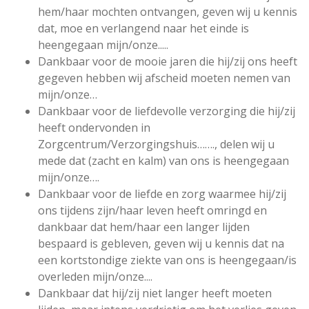
hem/haar mochten ontvangen, geven wij u kennis
dat, moe en verlangend naar het einde is
heengegaan mijn/onze.....
Dankbaar voor de mooie jaren die hij/zij ons heeft
gegeven hebben wij afscheid moeten nemen van
mijn/onze…
Dankbaar voor de liefdevolle verzorging die hij/zij
heeft ondervonden in
Zorgcentrum/Verzorgingshuis……., delen wij u
mede dat (zacht en kalm) van ons is heengegaan
mijn/onze….
Dankbaar voor de liefde en zorg waarmee hij/zij
ons tijdens zijn/haar leven heeft omringd en
dankbaar dat hem/haar een langer lijden
bespaard is gebleven, geven wij u kennis dat na
een kortstondige ziekte van ons is heengegaan/is
overleden mijn/onze....
Dankbaar dat hij/zij niet langer heeft moeten