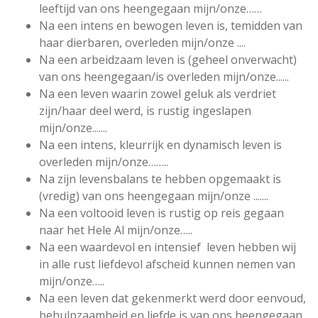
leeftijd van ons heengegaan mijn/onze……
Na een intens en bewogen leven is, temidden van
haar dierbaren, overleden mijn/onze ....
Na een arbeidzaam leven is (geheel onverwacht)
van ons heengegaan/is overleden mijn/onze......
Na een leven waarin zowel geluk als verdriet
zijn/haar deel werd, is rustig ingeslapen
mijn/onze.......
Na een intens, kleurrijk en dynamisch leven is
overleden mijn/onze……..
Na zijn levensbalans te hebben opgemaakt is
(vredig) van ons heengegaan mijn/onze .......
Na een voltooid leven is rustig op reis gegaan
naar het Hele Al mijn/onze…..
Na een waardevol en intensief leven hebben wij
in alle rust liefdevol afscheid kunnen nemen van
mijn/onze…..
Na een leven dat gekenmerkt werd door eenvoud,
behulpzaamheid en liefde is van ons heengegaan