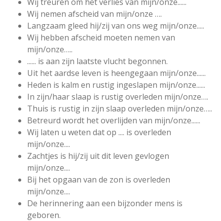
Wij treuren om het verlies van mijn/onze......
Wij nemen afscheid van mijn/onze ….
Langzaam gleed hij/zij van ons weg mijn/onze.....
Wij hebben afscheid moeten nemen van
mijn/onze…..
...... is aan zijn laatste vlucht begonnen.
Uit het aardse leven is heengegaan mijn/onze......
Heden is kalm en rustig ingeslapen mijn/onze......
In zijn/haar slaap is rustig overleden mijn/onze….
Thuis is rustig in zijn slaap overleden mijn/onze…..
Betreurd wordt het overlijden van mijn/onze......
Wij laten u weten dat op .... is overleden
mijn/onze....
Zachtjes is hij/zij uit dit leven gevlogen
mijn/onze....
Bij het opgaan van de zon is overleden
mijn/onze....
De herinnering aan een bijzonder mens is
geboren.