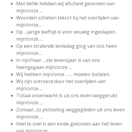
Met liefde hebben wij afscheid genomen van
mijn/onze ....
Woorden schieten tekort bij het overlijden van
mijn/onze....
Op ..-jarige leeftijd is voor eeuwig ingeslapen
mijn/onze…..
Op een stralende lentedag ging van ons heen
mijn/onze.....
In zijn/haar …ste levensjaar is van ons
heengegaan mijn/onze….
Wij hebben mijn/onze …… moeten loslaten.
Wij zijn ontroerd door het overlijden van
mijn/onze…..
Totaal onverwacht is uit ons leven weggerukt
mijn/onze .....
Zomaar, zo plotseling weggegleden uit ons leven
mijn/onze…..
Veel te snel is een einde gekomen aan het leven
van mijn/onze…