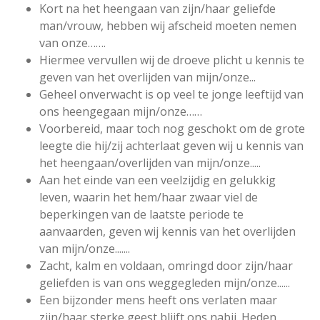
Kort na het heengaan van zijn/haar geliefde
man/vrouw, hebben wij afscheid moeten nemen
van onze…….
Hiermee vervullen wij de droeve plicht u kennis te
geven van het overlijden van mijn/onze...
Geheel onverwacht is op veel te jonge leeftijd van
ons heengegaan mijn/onze……
Voorbereid, maar toch nog geschokt om de grote
leegte die hij/zij achterlaat geven wij u kennis van
het heengaan/overlijden van mijn/onze.....
Aan het einde van een veelzijdig en gelukkig
leven, waarin het hem/haar zwaar viel de
beperkingen van de laatste periode te
aanvaarden, geven wij kennis van het overlijden
van mijn/onze.......
Zacht, kalm en voldaan, omringd door zijn/haar
geliefden is van ons weggegleden mijn/onze......
Een bijzonder mens heeft ons verlaten maar
zijn/haar sterke geest blijft ons nabij. Heden