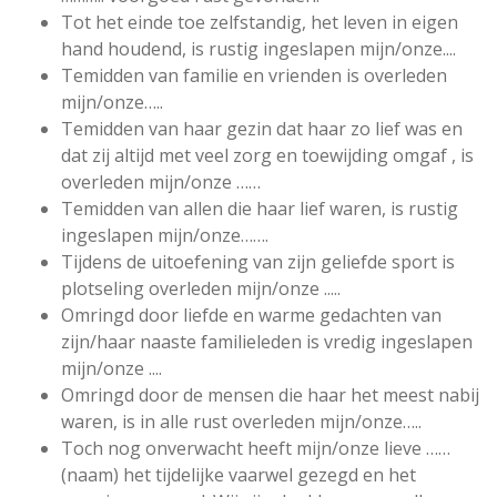
Tot het einde toe zelfstandig, het leven in eigen
hand houdend, is rustig ingeslapen mijn/onze....
Temidden van familie en vrienden is overleden
mijn/onze…..
Temidden van haar gezin dat haar zo lief was en
dat zij altijd met veel zorg en toewijding omgaf , is
overleden mijn/onze ……
Temidden van allen die haar lief waren, is rustig
ingeslapen mijn/onze…….
Tijdens de uitoefening van zijn geliefde sport is
plotseling overleden mijn/onze .....
Omringd door liefde en warme gedachten van
zijn/haar naaste familieleden is vredig ingeslapen
mijn/onze ....
Omringd door de mensen die haar het meest nabij
waren, is in alle rust overleden mijn/onze…..
Toch nog onverwacht heeft mijn/onze lieve ……
(naam) het tijdelijke vaarwel gezegd en het