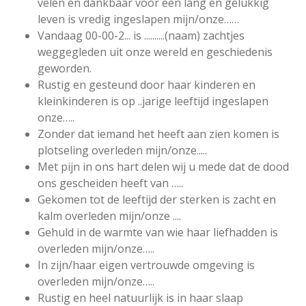
velen en dankbaar voor een lang en gelukkig
leven is vredig ingeslapen mijn/onze……
Vandaag 00-00-2... is ..........(naam) zachtjes
weggegleden uit onze wereld en geschiedenis
geworden.
Rustig en gesteund door haar kinderen en
kleinkinderen is op ..jarige leeftijd ingeslapen
onze…..
Zonder dat iemand het heeft aan zien komen is
plotseling overleden mijn/onze.....
Met pijn in ons hart delen wij u mede dat de dood
ons gescheiden heeft van …..
Gekomen tot de leeftijd der sterken is zacht en
kalm overleden mijn/onze ....
Gehuld in de warmte van wie haar liefhadden is
overleden mijn/onze…..
In zijn/haar eigen vertrouwde omgeving is
overleden mijn/onze…..
Rustig en heel natuurlijk is in haar slaap