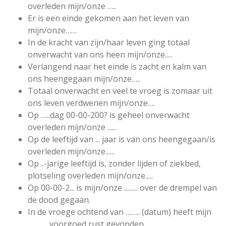
overleden mijn/onze …..
Er is een einde gekomen aan het leven van
mijn/onze……
In de kracht van zijn/haar leven ging totaal
onverwacht van ons heen mijn/onze.....
Verlangend naar het einde is zacht en kalm van
ons heengegaan mijn/onze…..
Totaal onverwacht en veel te vroeg is zomaar uit
ons leven verdwenen mijn/onze….
Op ......dag 00-00-200? is geheel onverwacht
overleden mijn/onze ......
Op de leeftijd van ... jaar is van ons heengegaan/is
overleden mijn/onze......
Op ..-jarige leeftijd is, zonder lijden of ziekbed,
plotseling overleden mijn/onze.....
Op 00-00-2... is mijn/onze ......... over de drempel van
de dood gegaan.
In de vroege ochtend van …….. (datum) heeft mijn
……….. voorgoed rust gevonden.