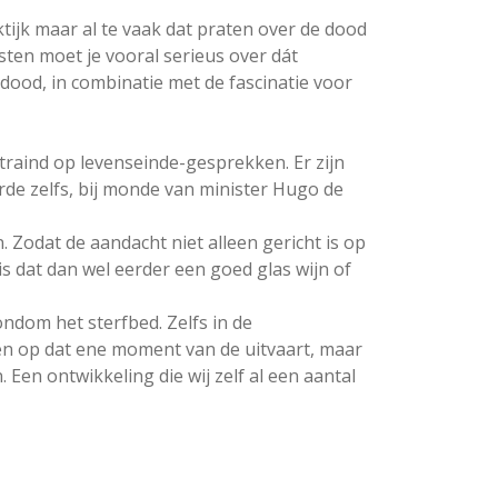
ktijk maar al te vaak dat praten over de dood
esten moet je vooral serieus over dát
 dood, in combinatie met de fascinatie voor
aind op levenseinde-gesprekken. Er zijn
rde zelfs, bij monde van minister Hugo de
 Zodat de aandacht niet alleen gericht is op
s dat dan wel eerder een goed glas wijn of
ndom het sterfbed. Zelfs in de
sen op dat ene moment van de uitvaart, maar
Een ontwikkeling die wij zelf al een aantal