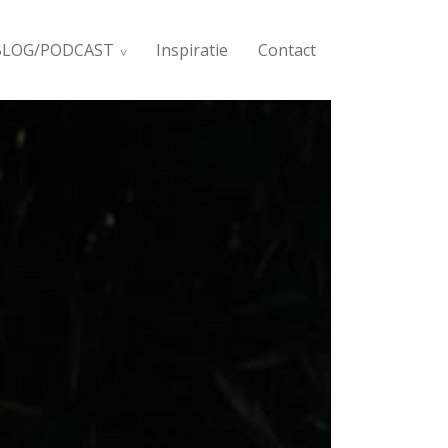
BLOG/PODCAST
Inspiratie
Contact