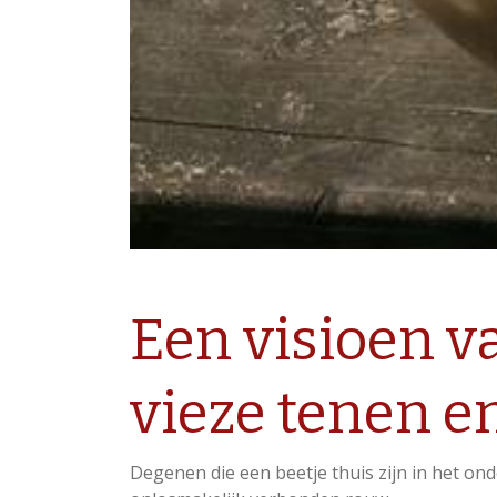
Een visioen v
vieze tenen 
Degenen die een beetje thuis zijn in het on