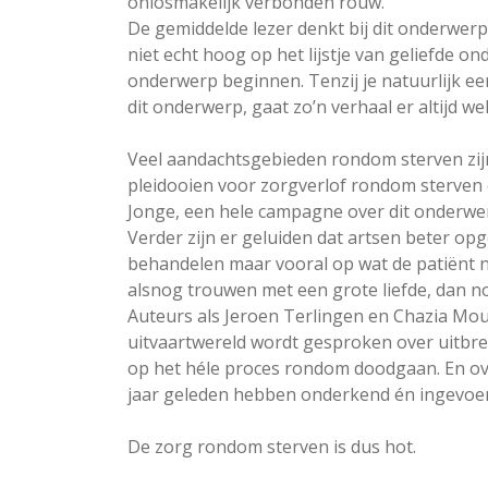
onlosmakelijk verbonden rouw.
De gemiddelde lezer denkt bij dit onderwerp 
niet echt hoog op het lijstje van geliefde o
onderwerp beginnen. Tenzij je natuurlijk een
dit onderwerp, gaat zo’n verhaal er altijd wel
Veel aandachtsgebieden rondom sterven zij
pleidooien voor zorgverlof rondom sterven 
Jonge, een hele campagne over dit onderwe
Verder zijn er geluiden dat artsen beter op
behandelen maar vooral op wat de patiënt no
alsnog trouwen met een grote liefde, dan 
Auteurs als Jeroen Terlingen en Chazia Mou
uitvaartwereld wordt gesproken over uitbre
op het héle proces rondom doodgaan. En over
jaar geleden hebben onderkend én ingevoer
De zorg rondom sterven is dus hot.