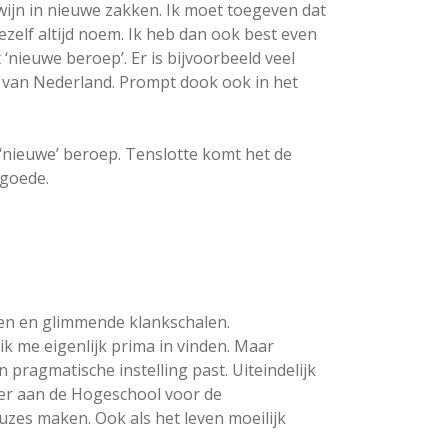
 wijn in nieuwe zakken. Ik moet toegeven dat
ezelf altijd noem. Ik heb dan ook best even
t ‘nieuwe beroep’. Er is bijvoorbeeld veel
 van Nederland. Prompt dook ook in het
t ‘nieuwe’ beroep. Tenslotte komt het de
 goede.
nen en glimmende klankschalen.
ik me eigenlijk prima in vinden. Maar
jn pragmatische instelling past. Uiteindelijk
ider aan de Hogeschool voor de
es maken. Ook als het leven moeilijk