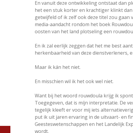
En vanuit deze ontwikkeling ontstaat dan pl
het een stuk korter en krachtiger klinkt dan
getwijfeld of ik zelf ook deze titel zou gaan 
media-aandacht rondom het boek Rouwdoula 
oosten van het land plotseling een rouwdoul
En ik zal eerlijk zeggen dat het me best aant
herkenbaarheid van deze dienstverleners, e
Maar ik kán het niet.
En misschien wil ik het ook wel niet.
Want bij het woord rouwdoula krijg ik spon
Toegegeven, dat is míjn interpretatie. De ve
tegelijk kleeft er voor mij iets alternatiever
put ik uit jaren ervaring in de uitvaart- en
Geesteswetenschappen en het Landelijk Exp
wordt.