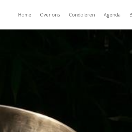
Home
Over ons
Condoleren
Agenda